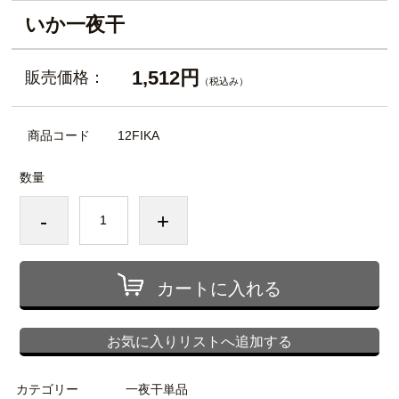
いか一夜干
1,512円
販売価格：
（税込み）
商品コード
12FIKA
数量
-
+
カートに入れる
お気に入りリストへ追加する
カテゴリー
一夜干単品