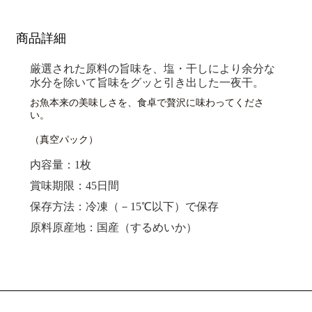
商品詳細
厳選された原料の旨味を、塩・干しにより余分な
水分を除いて旨味をグッと引き出した一夜干。
お魚本来の美味しさを、食卓で贅沢に味わってくださ
い。
（真空パック）
内容量：1枚
賞味期限：45日間
保存方法：冷凍（－15℃以下）で保存
原料原産地：国産（するめいか）