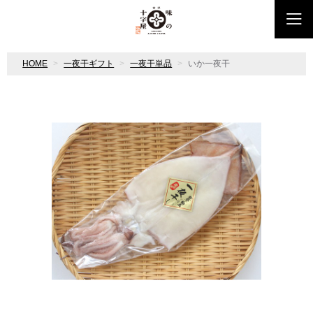
HOME
一夜干ギフト
一夜干単品
いか一夜干