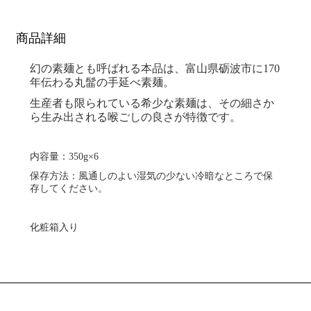
商品詳細
幻の素麺とも呼ばれる本品は、富山県砺波市に170
年伝わる丸髷の手延べ素麺。
生産者も限られている希少な素麺は、その細さか
ら生み出される喉ごしの良さが特徴です。
内容量：350g×6
保存方法：風通しのよい湿気の少ない冷暗なところで保
存してください。
化粧箱入り