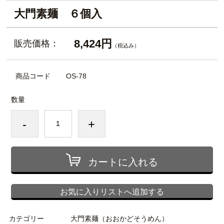
大門素麺 ６個入
8,424円
販売価格：
（税込み）
商品コード
OS-78
数量
-
+
カートに入れる
お気に入りリストへ追加する
カテゴリー
大門素麺（おおかどそうめん）