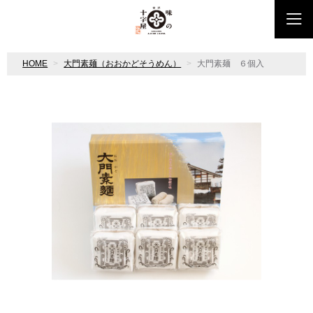
HOME
大門素麺（おおかどそうめん）
大門素麺 ６個入