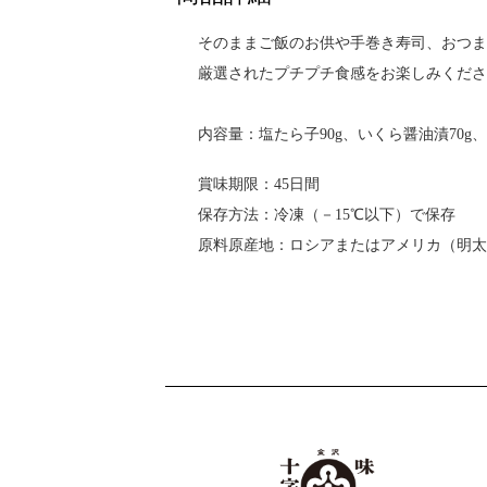
そのままご飯のお供や手巻き寿司、おつま
厳選されたプチプチ食感をお楽しみくださ
内容量：塩たら子90g、いくら醤油漬70g、
賞味期限：45日間
保存方法：冷凍（－15℃以下）で保存
原料原産地：ロシアまたはアメリカ（明太