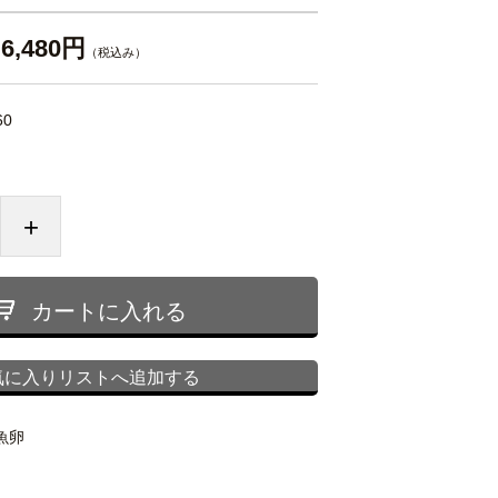
6,480円
（税込み）
60
+
カートに入れる
気に入りリストへ追加する
魚卵