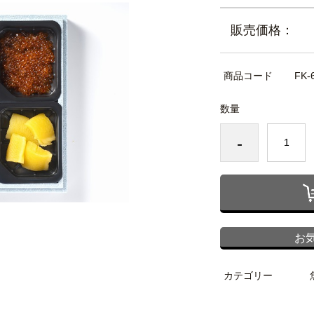
販売価格：
商品コード
FK-
数量
-
お
カテゴリー