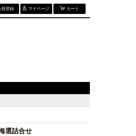
会員登録
マイページ
カート
海選詰合せ