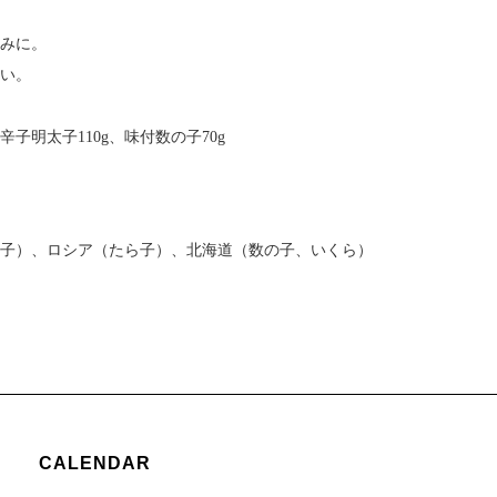
みに。
い。
辛子明太子110g、味付数の子70g
子）、ロシア（たら子）、北海道（数の子、いくら）
CALENDAR