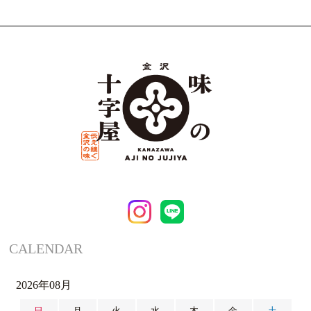
CALENDAR
2026年08月
日
月
火
水
木
金
土